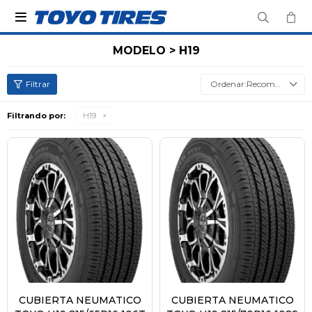

MODELO > H19
Recomendados
Filtrando por:
H19
CUBIERTA NEUMATICO
CUBIERTA NEUMATICO