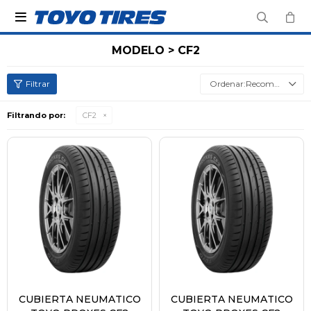

MODELO > CF2
Recomendados
Filtrando por:
CF2
CUBIERTA NEUMATICO
CUBIERTA NEUMATICO