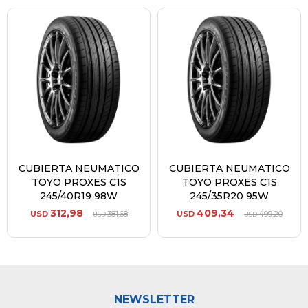
CUBIERTA NEUMATICO
CUBIERTA NEUMATICO
TOYO PROXES C1S
TOYO PROXES C1S
245/40R19 98W
245/35R20 95W
312,98
409,34
USD
381,68
USD
499,20
USD
USD
NEWSLETTER