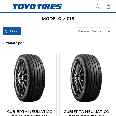

MODELO > C1S
Recomendados
Filtrando por:
C1S
CUBIERTA NEUMATICO
CUBIERTA NEUMATICO