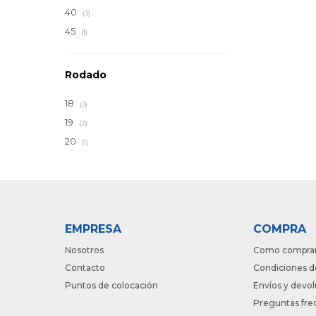
40
(3)
45
(1)
Rodado
18
(3)
19
(2)
20
(1)
EMPRESA
COMPRA
Nosotros
Como compra
Contacto
Condiciones d
Puntos de colocación
Envíos y devo
Preguntas fre