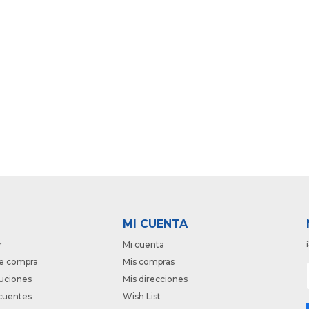
MI CUENTA
r
Mi cuenta
e compra
Mis compras
luciones
Mis direcciones
cuentes
Wish List