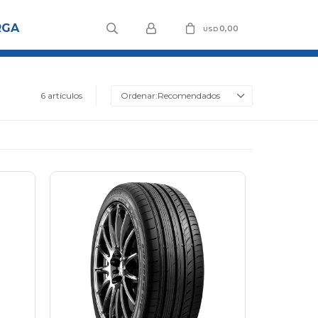
RGA
0,00
USD
6 artículos
Recomendados