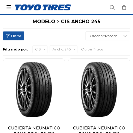

MODELO > C1S ANCHO 245
Recomendados
Quitar filtros
Filtrando por:
C1S
Ancho:
245
CUBIERTA NEUMATICO
CUBIERTA NEUMATICO