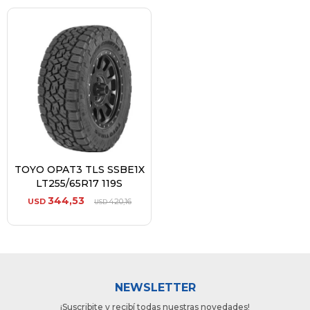
TOYO OPAT3 TLS SSBE1X
LT255/65R17 119S
344,53
USD
420,16
USD
NEWSLETTER
¡Suscribite y recibí todas nuestras novedades!