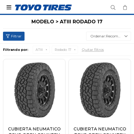

MODELO > ATIII RODADO 17
Recomendados
Quitar filtros
Filtrando por:
ATIII
Rodado:
17
CUBIERTA NEUMATICO
CUBIERTA NEUMATICO