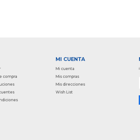
MI CUENTA
r
Mi cuenta
e compra
Mis compras
luciones
Mis direcciones
cuentes
Wish List
ndiciones