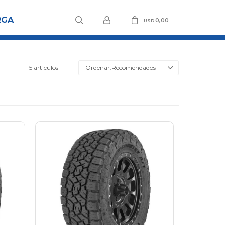
RGA
0,00
USD
5 artículos
Recomendados