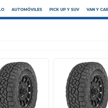
LO
AUTOMÓVILES
PICK UP Y SUV
VAN Y CA