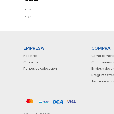
16
(2)
17
(3)
EMPRESA
COMPRA
Nosotros
Como compra
Contacto
Condiciones d
Puntos de colocación
Envíos y devo
Preguntas fre
Términos y co