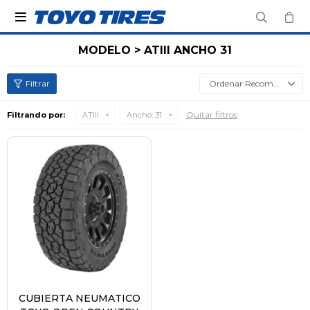

MODELO > ATIII ANCHO 31
Recomendados
Quitar filtros
Filtrando por:
ATIII
Ancho:
31
CUBIERTA NEUMATICO