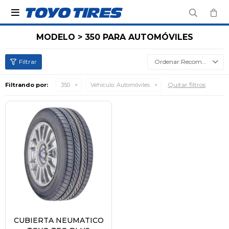

MODELO > 350 PARA AUTOMÓVILES
Recomendados
Quitar filtros
Filtrando por:
350
Vehículo:
Automóviles
CUBIERTA NEUMATICO