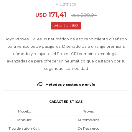
3131209
171,41
USD
209,04
USD
18
Toyo Proxes CR1 es un neumático de alto rendimiento diseñado
para vehículos de pasajeros. Diseñado para un viaje premium,
cómodo y relajante, el Proxes CR1 combina tecnologías
avanzadas de para ofrecer un neumático que destacan por su
seguridad, comodidad
Métodos y costos de envío
CARACTERÍSTICAS
Modelo
Proxes
Vehículo
Automóviles
Tipo de automóvil
De Pasajeros