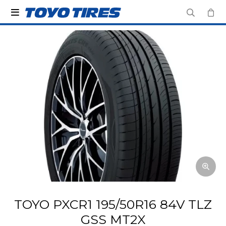

TOYO PXCR1 195/50R16 84V TLZ
GSS MT2X