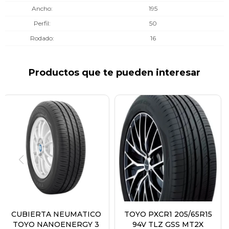
Ancho
195
Perfil
50
Rodado
16
Productos que te pueden interesar
CUBIERTA NEUMATICO
TOYO PXCR1 205/65R15
TOYO NANOENERGY 3
94V TLZ GSS MT2X