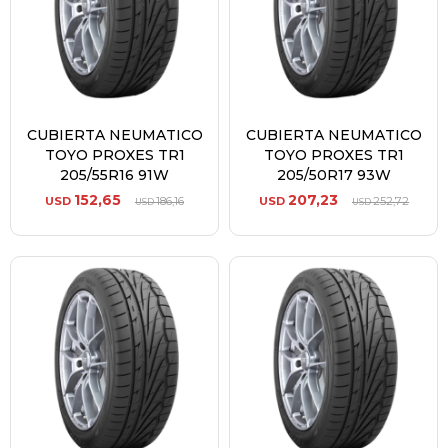
CUBIERTA NEUMATICO
CUBIERTA NEUMATICO
TOYO PROXES TR1
TOYO PROXES TR1
205/55R16 91W
205/50R17 93W
152,65
207,23
USD
186,16
USD
252,72
USD
USD