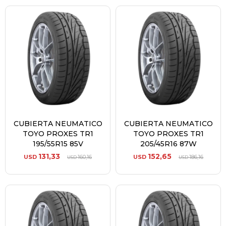
CUBIERTA NEUMATICO
CUBIERTA NEUMATICO
TOYO PROXES TR1
TOYO PROXES TR1
195/55R15 85V
205/45R16 87W
131,33
152,65
USD
160,16
USD
186,16
USD
USD