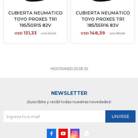
CUBIERTA NEUMATICO
CUBIERTA NEUMATICO
TOYO PROXES TR1
TOYO PROXES TR1
195/50R15 82V
185/55R16 83V
131,33
148,39
USD
160,16
USD
180,96
USD
USD
MOSTRANDO
20
DE
20
NEWSLETTER
¡Suscribite y recibí todas nuestras novedades!
UNIRSE



