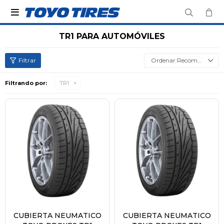

TR1 PARA AUTOMÓVILES
Recomendados
Filtrando por:
TR1
CUBIERTA NEUMATICO
CUBIERTA NEUMATICO