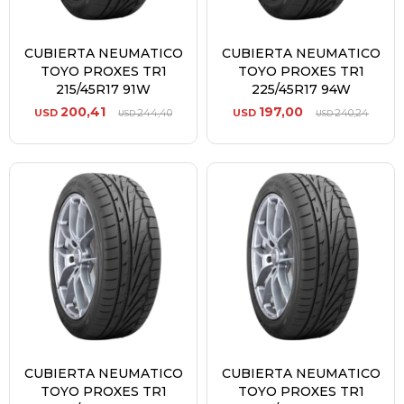
CUBIERTA NEUMATICO
CUBIERTA NEUMATICO
TOYO PROXES TR1
TOYO PROXES TR1
215/45R17 91W
225/45R17 94W
200,41
197,00
USD
244,40
USD
240,24
USD
USD
CUBIERTA NEUMATICO
CUBIERTA NEUMATICO
TOYO PROXES TR1
TOYO PROXES TR1