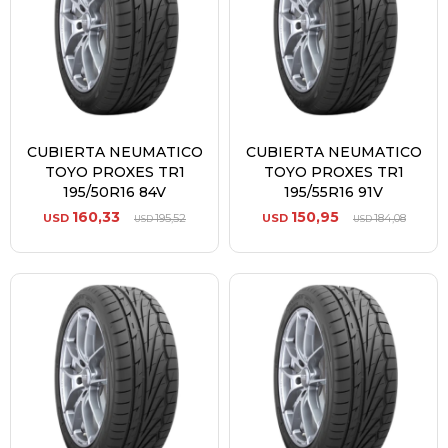
CUBIERTA NEUMATICO
CUBIERTA NEUMATICO
TOYO PROXES TR1
TOYO PROXES TR1
195/50R16 84V
195/55R16 91V
160,33
150,95
USD
195,52
USD
184,08
USD
USD