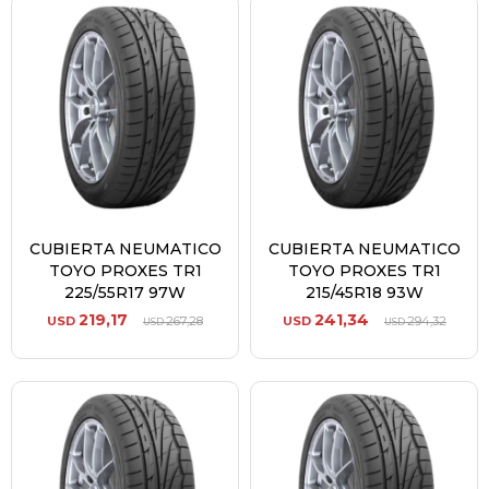
CUBIERTA NEUMATICO
CUBIERTA NEUMATICO
TOYO PROXES TR1
TOYO PROXES TR1
225/55R17 97W
215/45R18 93W
219,17
241,34
USD
267,28
USD
294,32
USD
USD