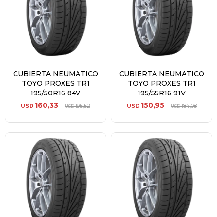
CUBIERTA NEUMATICO
CUBIERTA NEUMATICO
TOYO PROXES TR1
TOYO PROXES TR1
195/50R16 84V
195/55R16 91V
160,33
150,95
USD
195,52
USD
184,08
USD
USD