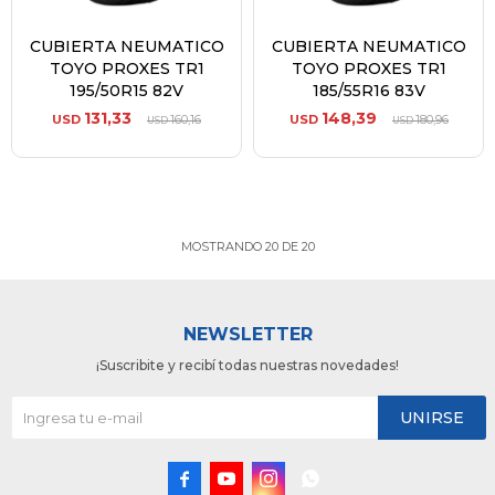
CUBIERTA NEUMATICO
CUBIERTA NEUMATICO
TOYO PROXES TR1
TOYO PROXES TR1
195/50R15 82V
185/55R16 83V
131,33
148,39
USD
160,16
USD
180,96
USD
USD
MOSTRANDO
20
DE
20
NEWSLETTER
¡Suscribite y recibí todas nuestras novedades!
UNIRSE



