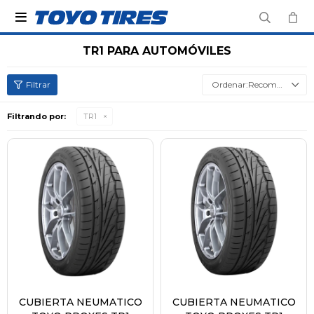

TR1 PARA AUTOMÓVILES
Recomendados
Filtrando por:
TR1
CUBIERTA NEUMATICO
CUBIERTA NEUMATICO