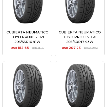
CUBIERTA NEUMATICO
CUBIERTA NEUMATICO
TOYO PROXES TR1
TOYO PROXES TR1
205/55R16 91W
205/50R17 93W
152,65
207,23
USD
186,16
USD
252,72
USD
USD