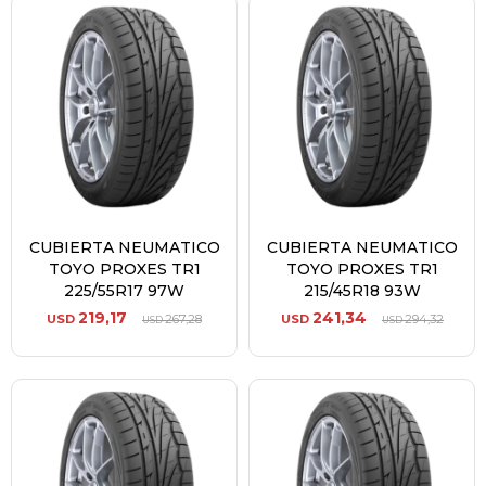
CUBIERTA NEUMATICO
CUBIERTA NEUMATICO
TOYO PROXES TR1
TOYO PROXES TR1
225/55R17 97W
215/45R18 93W
219,17
241,34
USD
267,28
USD
294,32
USD
USD