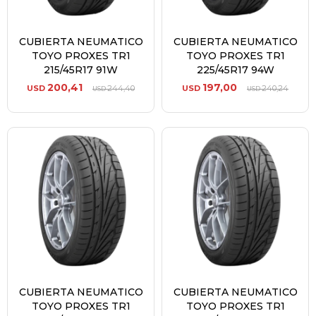
CUBIERTA NEUMATICO
CUBIERTA NEUMATICO
TOYO PROXES TR1
TOYO PROXES TR1
215/45R17 91W
225/45R17 94W
200,41
197,00
USD
244,40
USD
240,24
USD
USD
CUBIERTA NEUMATICO
CUBIERTA NEUMATICO
TOYO PROXES TR1
TOYO PROXES TR1