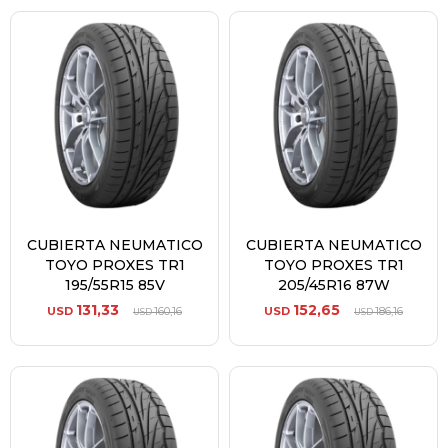
CUBIERTA NEUMATICO
CUBIERTA NEUMATICO
TOYO PROXES TR1
TOYO PROXES TR1
195/55R15 85V
205/45R16 87W
131,33
152,65
USD
160,16
USD
186,16
USD
USD