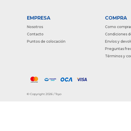
EMPRESA
COMPRA
Nosotros
Como compra
Contacto
Condiciones d
Puntos de colocación
Envíos y devo
Preguntas fre
Términos y co
© Copyright 2026 / Toyo