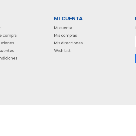
MI CUENTA
r
Mi cuenta
e compra
Mis compras
luciones
Mis direcciones
cuentes
Wish List
ndiciones