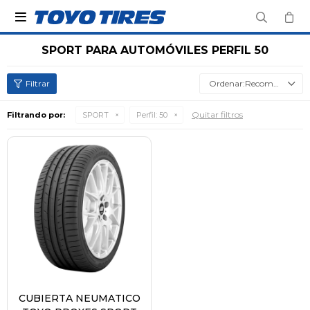

SPORT PARA AUTOMÓVILES PERFIL 50
Recomendados
Quitar filtros
Filtrando por:
SPORT
Perfil:
50
CUBIERTA NEUMATICO