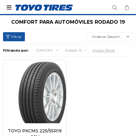

COMFORT PARA AUTOMÓVILES RODADO 19
Recomendados
Quitar filtros
Filtrando por:
COMFORT
Rodado:
19
TOYO PXCMS 225/55R19