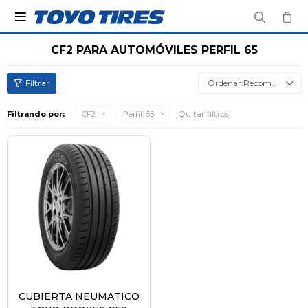

CF2 PARA AUTOMÓVILES PERFIL 65
Recomendados
Quitar filtros
Filtrando por:
CF2
Perfil:
65
CUBIERTA NEUMATICO