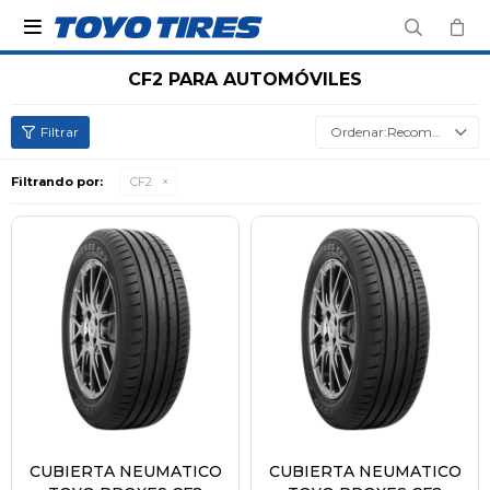

CF2 PARA AUTOMÓVILES
Recomendados
Filtrando por:
CF2
CUBIERTA NEUMATICO
CUBIERTA NEUMATICO