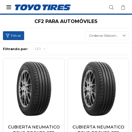

CF2 PARA AUTOMÓVILES
Recomendados
Filtrando por:
CF2
CUBIERTA NEUMATICO
CUBIERTA NEUMATICO