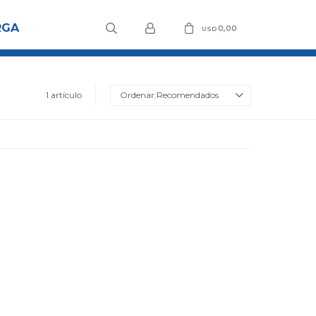
RGA
0,00
USD
1 artículo
Recomendados