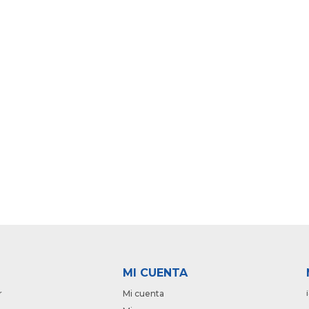
MI CUENTA
r
Mi cuenta