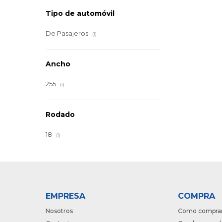
Tipo de automóvil
De Pasajeros
(1)
Ancho
255
(1)
Rodado
18
(1)
EMPRESA
COMPRA
Nosotros
Como compra