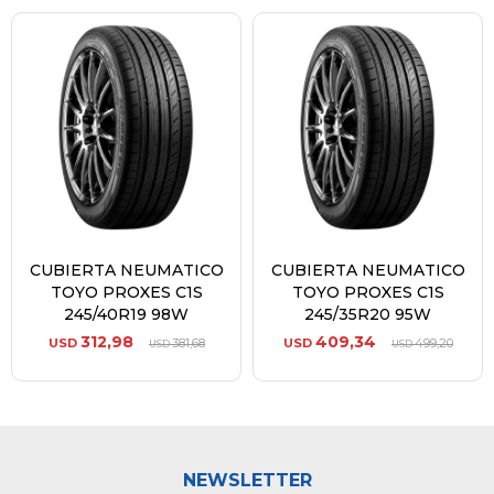
CUBIERTA NEUMATICO
CUBIERTA NEUMATICO
TOYO PROXES C1S
TOYO PROXES C1S
245/40R19 98W
245/35R20 95W
312,98
409,34
USD
381,68
USD
499,20
USD
USD
NEWSLETTER