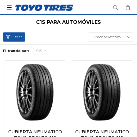

C1S PARA AUTOMÓVILES
Recomendados
Filtrando por:
C1S
CUBIERTA NEUMATICO
CUBIERTA NEUMATICO