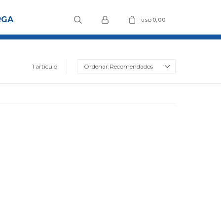
RGA
0,00
USD
1 artículo
Recomendados