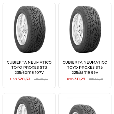
CUBIERTA NEUMATICO
CUBIERTA NEUMATICO
TOYO PROXES ST3
TOYO PROXES ST3
235/60R18 107V
225/55R19 99V
328,33
311,27
USD
400,40
USD
379,60
USD
USD