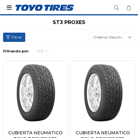

ST3 PROXES
Recomendados
Filtrando por:
ST3
CUBIERTA NEUMATICO
CUBIERTA NEUMATICO