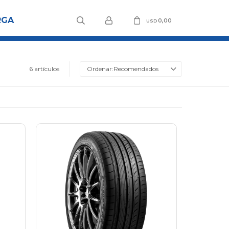
RGA
0,00
USD
6 artículos
Recomendados