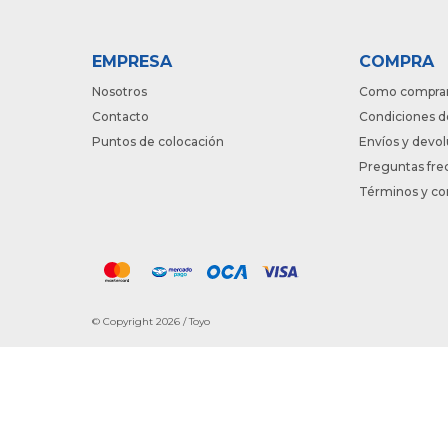
EMPRESA
COMPRA
Nosotros
Como compra
Contacto
Condiciones d
Puntos de colocación
Envíos y devo
Preguntas fre
Términos y co
© Copyright 2026 / Toyo