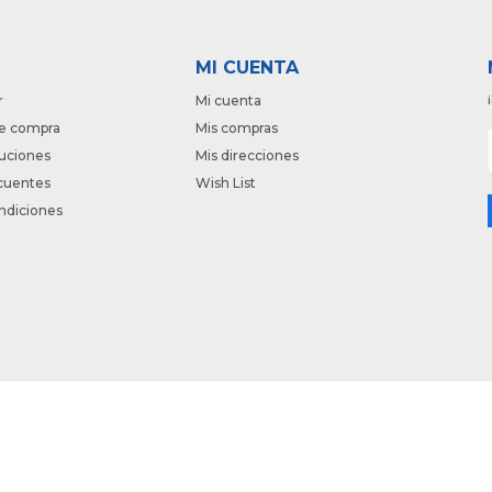
MI CUENTA
r
Mi cuenta
e compra
Mis compras
luciones
Mis direcciones
cuentes
Wish List
ndiciones