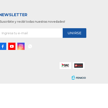
NEWSLETTER
¡Suscribite y recibí todas nuestras novedades!
UNIRSE



