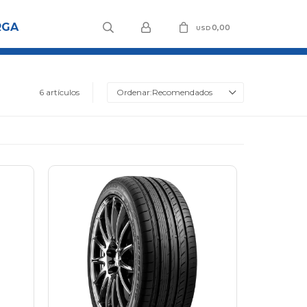
RGA
0,00
USD
6 artículos
Recomendados