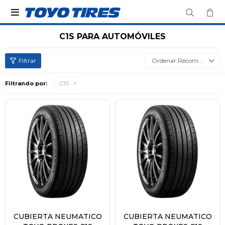

C1S PARA AUTOMÓVILES
Recomendados
Filtrando por:
C1S
CUBIERTA NEUMATICO
CUBIERTA NEUMATICO