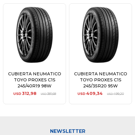
CUBIERTA NEUMATICO
CUBIERTA NEUMATICO
TOYO PROXES C1S
TOYO PROXES C1S
245/40R19 98W
245/35R20 95W
312,98
409,34
USD
381,68
USD
499,20
USD
USD
NEWSLETTER