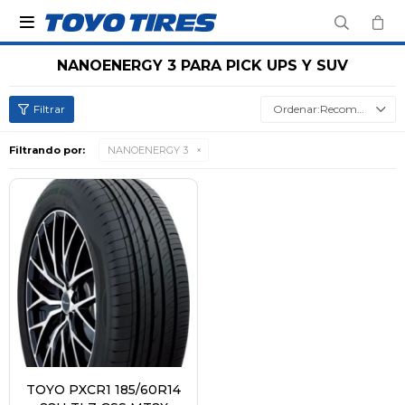

NANOENERGY 3 PARA PICK UPS Y SUV
Recomendados
Filtrando por:
NANOENERGY 3
TOYO PXCR1 185/60R14