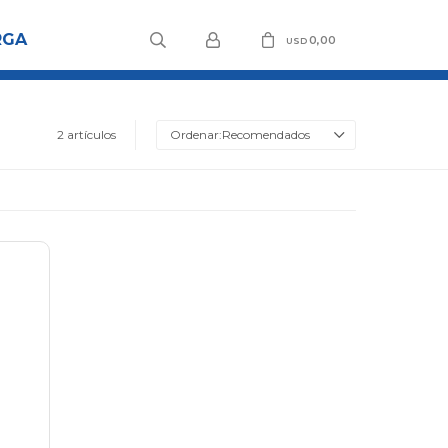
RGA
0,00
USD
2 artículos
Recomendados