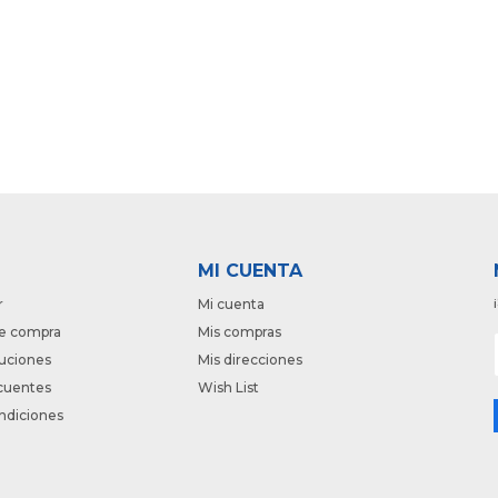
MI CUENTA
r
Mi cuenta
e compra
Mis compras
luciones
Mis direcciones
cuentes
Wish List
ndiciones